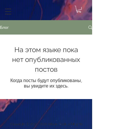
Блог
На этом языке пока
нет опубликованных
постов
Когда посты будут опубликованы,
вы увидите их здесь.
Copyright ©
2020 - 2026
Athom Tech. All Rights